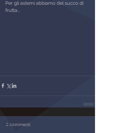
Per gli astemi abbiamo del succo di 
frutta...
2 commenti