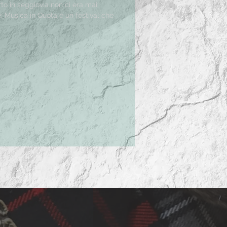
to in seggiovia non ci era mai