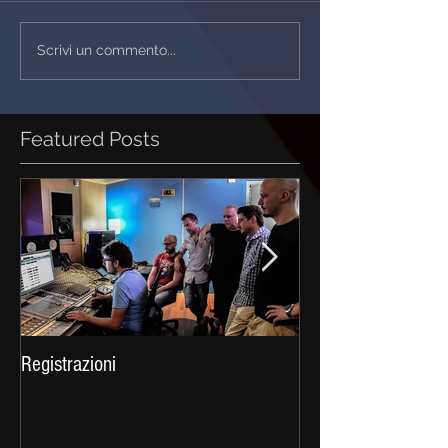
Scrivi un commento...
Featured Posts
Registrazioni
Celtica 2016