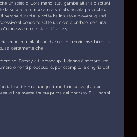
che un soffio di Bora mandi tutti gambe all'aria o sollevi 
ante la serata la temperatura si è abbassata parecchio, 
ti perchè durante la notte ha iniziato a piovere, quindi 
uccessivo al concerto sotto un cielo plumbeo, con una 
a Guinness e una pinta di Kilkenny.
iascuno compila il suo diario di memorie invisibile e in 
quasi certamente che:
umore nel Bomby e ti preoccupi, il danno è sempre una 
rumore e non ti preoccupi è, per esempio, la cinghia del 
ndate a dormire tranquilli, metto io la sveglia per 
sa, o l'ha messa tre ore prima del previsto. E lui non si 