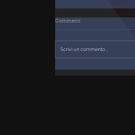
Commenti
Scrivi un commento...