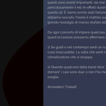
questi sono eventi importanti, sia mai 
pericolosamente il kilt (in effetti dur
questo sì). E siamo anche stati fortuna
abbiamo lasciato Trieste il mattino s
grande nostalgia di manzo stufato all
Da ogni concerto di impara qualcosa, c
quest'occasione possiamo affermare 
1) Se guidi e nel contempo senti un r
cosa trascurabile. La volta che senti 
climatizzatore che si strappa.
2) Quando qualcuno della band dice: "a
domani" i casi sono due: o non l'ha mes
sveglia.
Arrivederci Triskell!