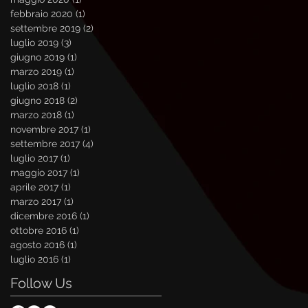
febbraio 2020
(1)
1 post
settembre 2019
(2)
2 post
luglio 2019
(3)
3 post
giugno 2019
(1)
1 post
marzo 2019
(1)
1 post
luglio 2018
(1)
1 post
giugno 2018
(2)
2 post
marzo 2018
(1)
1 post
novembre 2017
(1)
1 post
settembre 2017
(4)
4 post
luglio 2017
(1)
1 post
maggio 2017
(1)
1 post
aprile 2017
(1)
1 post
marzo 2017
(1)
1 post
dicembre 2016
(1)
1 post
ottobre 2016
(1)
1 post
agosto 2016
(1)
1 post
luglio 2016
(1)
1 post
Follow Us