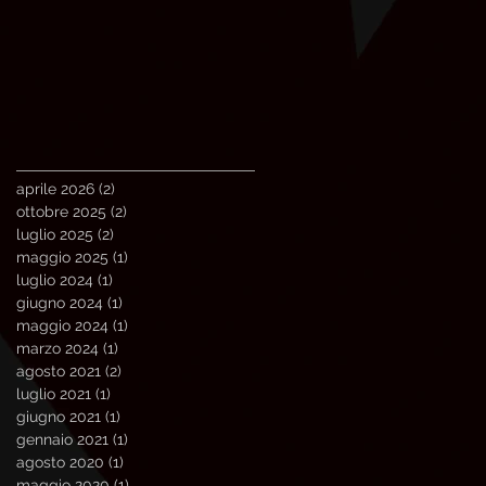
aprile 2026
(2)
2 post
ottobre 2025
(2)
2 post
luglio 2025
(2)
2 post
maggio 2025
(1)
1 post
luglio 2024
(1)
1 post
giugno 2024
(1)
1 post
maggio 2024
(1)
1 post
marzo 2024
(1)
1 post
agosto 2021
(2)
2 post
luglio 2021
(1)
1 post
giugno 2021
(1)
1 post
gennaio 2021
(1)
1 post
agosto 2020
(1)
1 post
maggio 2020
(1)
1 post