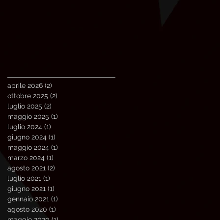
aprile 2026
(2)
2 post
ottobre 2025
(2)
2 post
luglio 2025
(2)
2 post
maggio 2025
(1)
1 post
luglio 2024
(1)
1 post
giugno 2024
(1)
1 post
maggio 2024
(1)
1 post
marzo 2024
(1)
1 post
agosto 2021
(2)
2 post
luglio 2021
(1)
1 post
giugno 2021
(1)
1 post
gennaio 2021
(1)
1 post
agosto 2020
(1)
1 post
maggio 2020
(1)
1 post