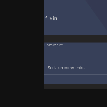
Commenti
Scrivi un commento...