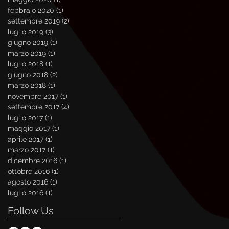
febbraio 2020
(1)
1 post
settembre 2019
(2)
2 post
luglio 2019
(3)
3 post
giugno 2019
(1)
1 post
marzo 2019
(1)
1 post
luglio 2018
(1)
1 post
giugno 2018
(2)
2 post
marzo 2018
(1)
1 post
novembre 2017
(1)
1 post
settembre 2017
(4)
4 post
luglio 2017
(1)
1 post
maggio 2017
(1)
1 post
aprile 2017
(1)
1 post
marzo 2017
(1)
1 post
dicembre 2016
(1)
1 post
ottobre 2016
(1)
1 post
agosto 2016
(1)
1 post
luglio 2016
(1)
1 post
Follow Us