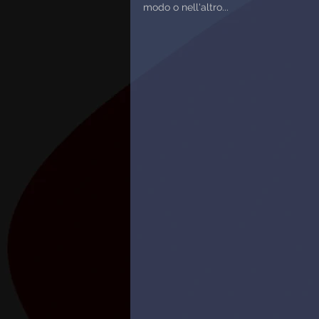
modo o nell'altro...  