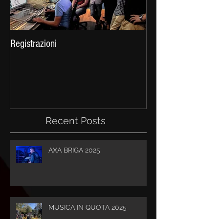
Registrazioni
Celtica 2016
Recent Posts
AXA BRIGA 2025
MUSICA IN QUOTA 2025