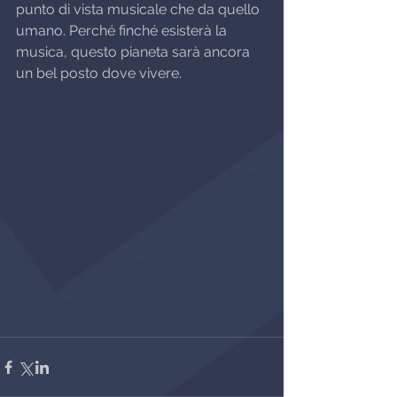
punto di vista musicale che da quello 
umano. Perché finché esisterà la 
musica, questo pianeta sarà ancora 
un bel posto dove vivere.