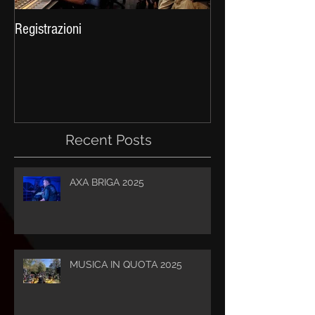
Registrazioni
Celtica 2016
Recent Posts
AXA BRIGA 2025
MUSICA IN QUOTA 2025