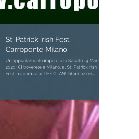
St. Patrick Irish Fest -
Carroponte Milano
Un appuntamento imperdibile Sabato 14 Marzo
2020! Ci troverete a Milano, al St. Patrick Irish
Fest in apertura ai THE CLAN! Informazioni...