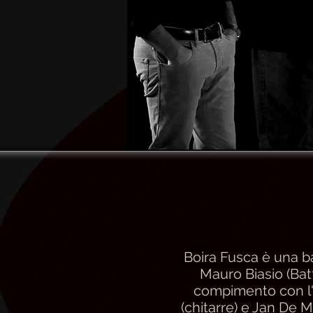
Boira Fusca è una b
Mauro Biasio (Bat
compimento con l'a
(chitarre) e Jan De M