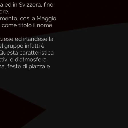
 ed in Svizzera, fino
ore.
momento, così a Maggio
a come titolo il nome
zzese ed irlandese la
l gruppo infatti è
Questa caratteristica
ttivi e d'atmosfera
a, feste di piazza e