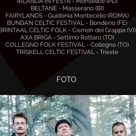
IRLANDA IN FESTA - Monselice (PD)
BELTANE - Masserano (BI)
FAIRYLANDS - Guidonia Montecelio (ROMA)
BUNDAN CELTIC FESTIVAL - Bondeno (FE)
BRINTAAL CELTIC FOLK - Cismon del Grappa (VI)
AXA BRIGA - Settimo Rottaro (TO)
COLLEGNO FOLK FESTIVAL - Collegno (TO)
TRISKELL CELTIC FESTIVAL - Trieste
FOTO